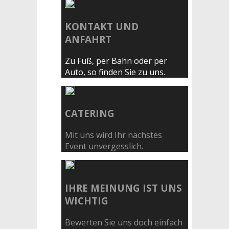
KONTAKT UND
ANFAHRT
Zu Fuß, per Bahn oder per
Auto, so finden Sie zu uns.
CATERING
Mit uns wird Ihr nächstes
Event unvergesslich.
IHRE MEINUNG IST UNS
WICHTIG
Bewerten Sie uns doch einfach