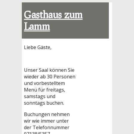
Gasthaus zum
Lamm
Unser Saal
Liebe Gäste,
Unser Saal können Sie
wieder ab 30 Personen
und vorbestelltem
Menü für freitags,
samstags und
sonntags buchen.
Buchungen nehmen
wir wie immer unter
der Telefonnummer
07138/5357